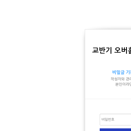
교반기 오버
비밀글 기
작성자와 관
본인이라면